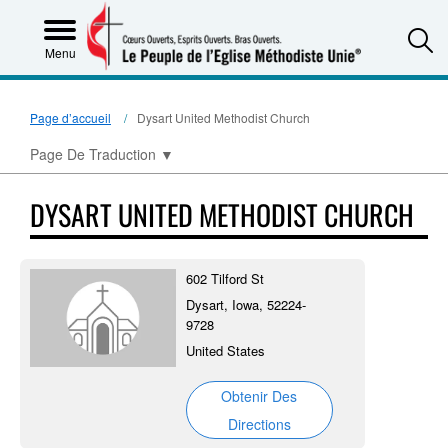
S
Menu
Page d’accueil
Dysart United Methodist Church
Page De Traduction
▼
DYSART UNITED METHODIST CHURCH
602 Tilford St
Dysart, Iowa, 52224-
9728
United States
Obtenir Des
Directions