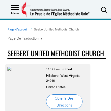
S
Menu
Page d’accueil
Seebert United Methodist Church
Page De Traduction
▼
SEEBERT UNITED METHODIST CHURCH
115 Church Street
Hillsboro, West Virginia,
24946
United States
Obtenir Des
Directions