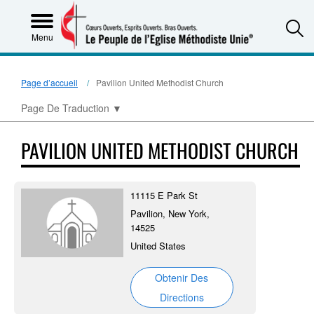
S
Menu
Page d’accueil
Pavilion United Methodist Church
Page De Traduction
▼
PAVILION UNITED METHODIST CHURCH
11115 E Park St
Pavilion, New York,
14525
United States
Obtenir Des
Directions