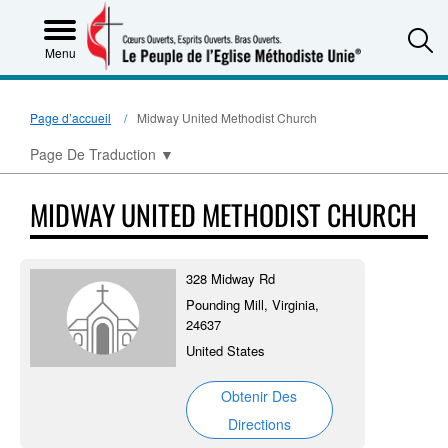
S
Menu
Page d’accueil
Midway United Methodist Church
Page De Traduction
▼
MIDWAY UNITED METHODIST CHURCH
328 Midway Rd
Pounding Mill, Virginia,
24637
United States
Obtenir Des
Directions