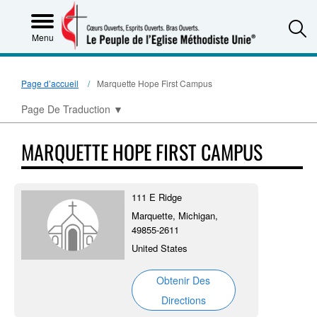
S
Menu
Page d’accueil
Marquette Hope First Campus
Page De Traduction
▼
MARQUETTE HOPE FIRST CAMPUS
111 E Ridge
Marquette, Michigan,
49855-2611
United States
Obtenir Des
Directions