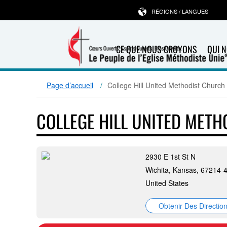
RÉGIONS / LANGUES
CE QUE NOUS CROYONS
QUI 
Page d’accueil
College Hill United Methodist Church
COLLEGE HILL UNITED MET
2930 E 1st St N
Wichita, Kansas, 67214-
United States
Obtenir Des Directio