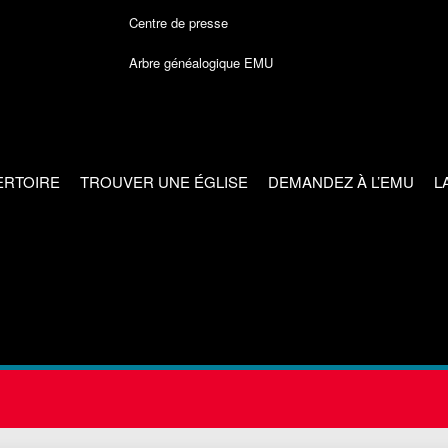
Centre de presse
Arbre généalogique EMU
ERTOIRE
TROUVER UNE ÉGLISE
DEMANDEZ À L’EMU
L