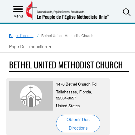
S
Menu
Page d’accueil
Bethel United Methodist Church
Page De Traduction
▼
BETHEL UNITED METHODIST CHURCH
1470 Bethel Church Rd
Tallahassee, Florida,
32304-8657
United States
Obtenir Des
Directions