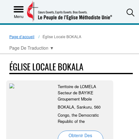
S
Menu
Page d’accueil
Église Locale BOKALA
Page De Traduction
▼
ÉGLISE LOCALE BOKALA
Territoire de LOMELA
Secteur de BAYIKE
Groupement Mbole
BOKALA, Sankuru, 560
Congo, the Democratic
Republic of the
Obtenir Des