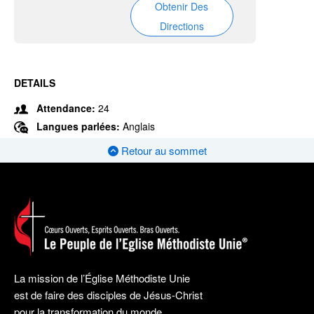
Obtenir Des
Directions
DETAILS
Attendance:
24
Langues parlées:
Anglais
Retour au sommet
La mission de l’Église Méthodiste Unie
est de faire des disciples de Jésus-Christ
pour la transformation du monde.