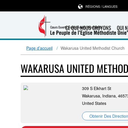
RÉGIONS / LANGUES
CE QUE NOUS CROYONS
QUI 
Page d’accueil
Wakarusa United Methodist Church
WAKARUSA UNITED METHOD
309 S Elkhart St
Wakarusa, Indiana, 4657
United States
Obtenir Des Directio