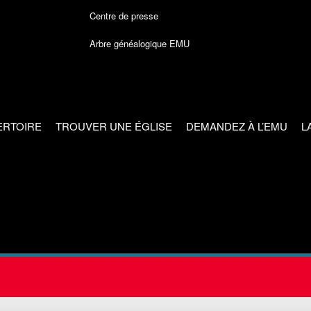
Centre de presse
Arbre généalogique EMU
ERTOIRE
TROUVER UNE ÉGLISE
DEMANDEZ À L’EMU
L