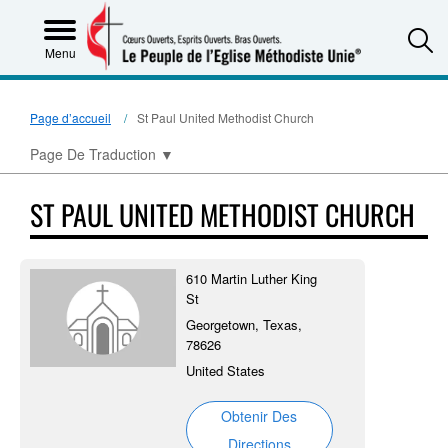
S
Menu
Page d’accueil
St Paul United Methodist Church
Page De Traduction
▼
ST PAUL UNITED METHODIST CHURCH
610 Martin Luther King
St
Georgetown, Texas,
78626
United States
Obtenir Des
Directions