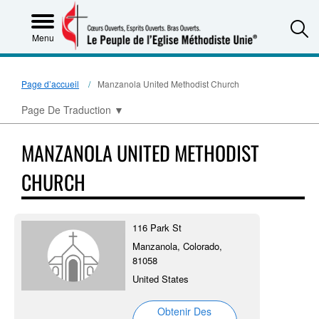
S
Menu
Page d’accueil
Manzanola United Methodist Church
Page De Traduction
▼
MANZANOLA UNITED METHODIST
CHURCH
116 Park St
Manzanola, Colorado,
81058
United States
Obtenir Des