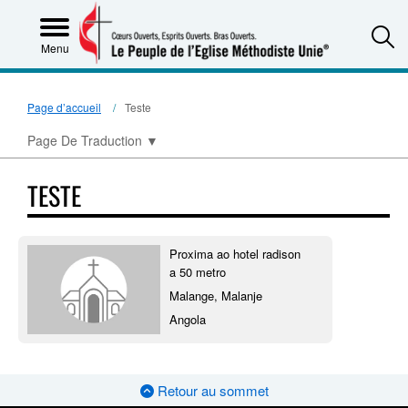
S
Menu
Page d’accueil
Teste
Page De Traduction
▼
TESTE
Proxima ao hotel radison
a 50 metro
Malange, Malanje
Angola
Retour au sommet