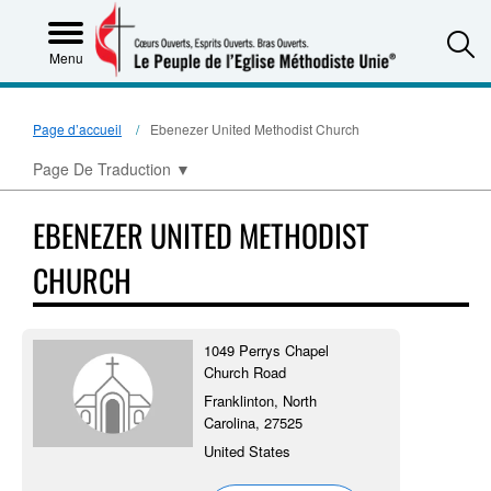
S
Menu
Page d’accueil
Ebenezer United Methodist Church
Page De Traduction
▼
EBENEZER UNITED METHODIST
CHURCH
1049 Perrys Chapel
Church Road
Franklinton, North
Carolina, 27525
United States