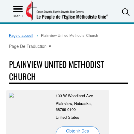
S
Menu
Page d’accueil
Plainview United Methodist Church
Page De Traduction
▼
PLAINVIEW UNITED METHODIST
CHURCH
103 W Woodland Ave
Plainview, Nebraska,
68769-0100
United States
Obtenir Des