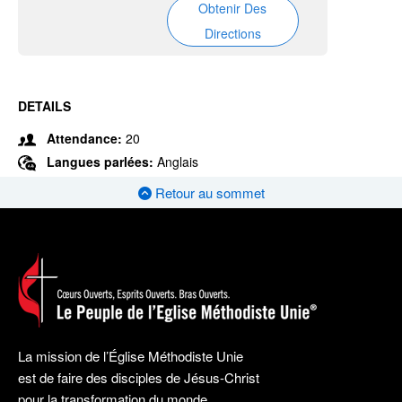
Obtenir Des
Directions
DETAILS
Attendance:
20
Langues parlées:
Anglais
Retour au sommet
La mission de l’Église Méthodiste Unie
est de faire des disciples de Jésus-Christ
pour la transformation du monde.