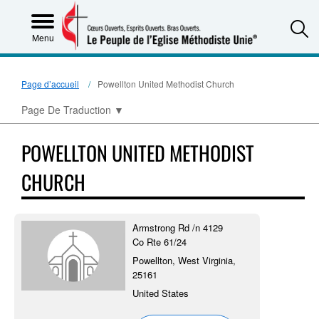
S
Menu
Page d’accueil
Powellton United Methodist Church
Page De Traduction
▼
POWELLTON UNITED METHODIST
CHURCH
Armstrong Rd /n 4129
Co Rte 61/24
Powellton, West Virginia,
25161
United States