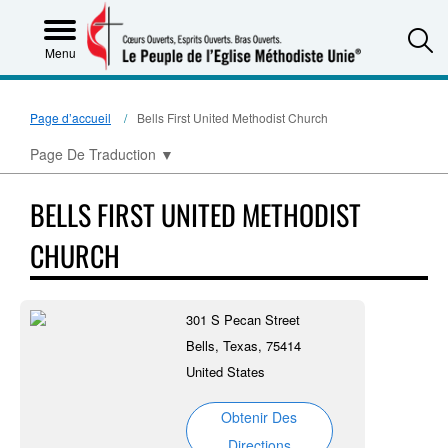
S
Menu
Page d’accueil
Bells First United Methodist Church
Page De Traduction
▼
BELLS FIRST UNITED METHODIST
CHURCH
301 S Pecan Street
Bells, Texas, 75414
United States
Obtenir Des
Directions