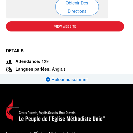
Obtenir Des
Directions
VIEW WEBSITE
DETAILS
Attendance:
129
Langues parlées:
Anglais
Retour au sommet