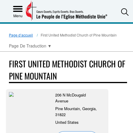
S
Menu
Page d’accueil
First United Methodist Church of Pine Mountain
Page De Traduction
▼
FIRST UNITED METHODIST CHURCH OF
PINE MOUNTAIN
206 N McDougald
Avenue
Pine Mountain, Georgia,
31822
United States