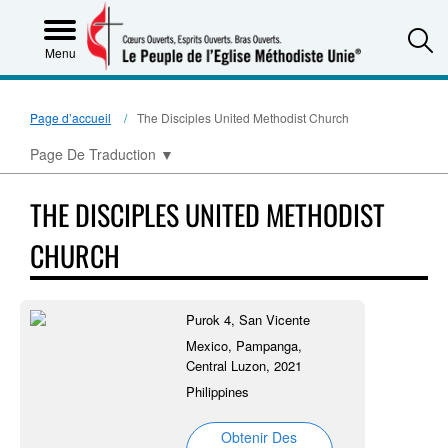
S
Menu
Page d’accueil
The Disciples United Methodist Church
Page De Traduction
▼
THE DISCIPLES UNITED METHODIST
CHURCH
Purok 4, San Vicente
Mexico, Pampanga,
Central Luzon, 2021
Philippines
Obtenir Des