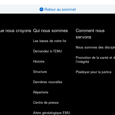
Retour au sommet
ue nous croyons
Qui nous sommes
Comment nous
servons
Les bases de notre foi
Nous sommes des discipl
Demandez à l’EMU
Promotion de la santé et 
Histoire
l’intégrité
Structure
Plaidoyer pour la justice
Dernières nouvelles
Répertoire
Centre de presse
Arbre généalogique EMU