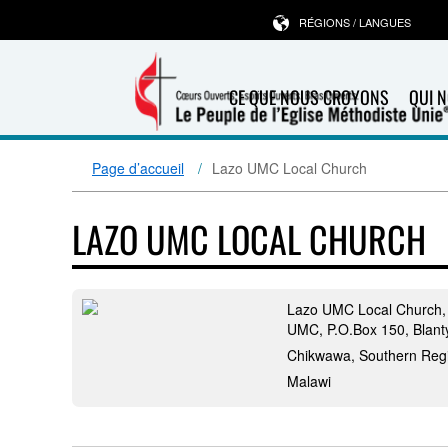
RÉGIONS / LANGUES
CE QUE NOUS CROYONS
QUI 
Page d’accueil
Lazo UMC Local Church
LAZO UMC LOCAL CHURCH
Lazo UMC Local Church,
UMC, P.O.Box 150, Blant
Chikwawa, Southern Reg
Malawi