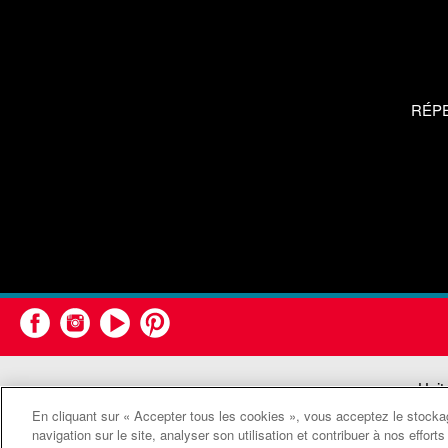
RÉP
Unit
En cliquant sur « Accepter tous les cookies », vous acceptez le stockag
navigation sur le site, analyser son utilisation et contribuer à nos effor