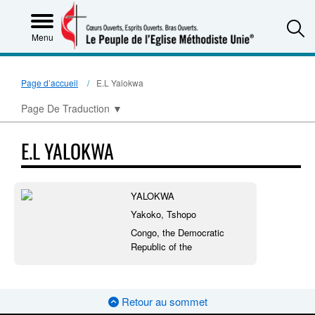
S
Menu
Page d’accueil
E.L Yalokwa
Page De Traduction
▼
E.L YALOKWA
YALOKWA
Yakoko, Tshopo
Congo, the Democratic
Republic of the
Retour au sommet