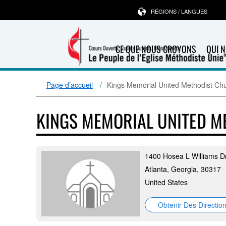
RÉGIONS / LANGUES
CE QUE NOUS CROYONS
QUI 
Page d’accueil
Kings Memorial United Methodist Ch
KINGS MEMORIAL UNITED 
1400 Hosea L Williams 
Atlanta, Georgia, 30317
United States
Obtenir Des Directio