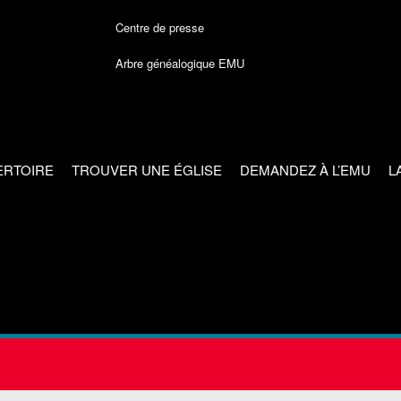
Centre de presse
Arbre généalogique EMU
ERTOIRE
TROUVER UNE ÉGLISE
DEMANDEZ À L’EMU
L