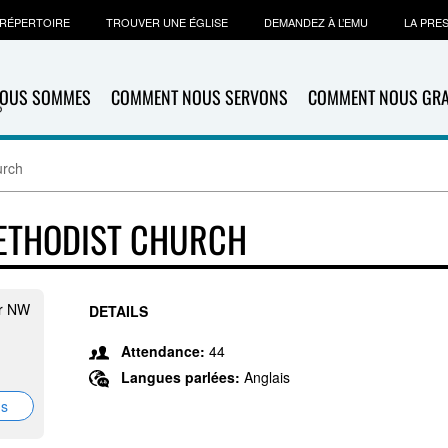
RÉPERTOIRE
TROUVER UNE ÉGLISE
DEMANDEZ À L’EMU
LA PRE
NOUS SOMMES
COMMENT NOUS SERVONS
COMMENT NOUS GR
urch
METHODIST CHURCH
Dr NW
DETAILS
Attendance:
44
Langues parlées:
Anglais
ns