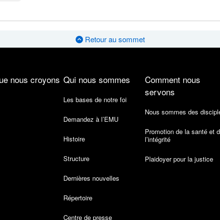
Retour au sommet
ue nous croyons
Qui nous sommes
Comment nous
servons
Les bases de notre foi
Nous sommes des discipl
Demandez à l’EMU
Promotion de la santé et 
Histoire
l’intégrité
Structure
Plaidoyer pour la justice
Dernières nouvelles
Répertoire
Centre de presse