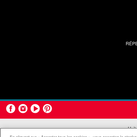
RÉP
Unit
En cliquant sur « Accepter tous les cookies », vous acceptez le stockag