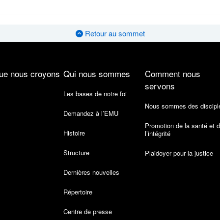
Retour au sommet
ue nous croyons
Qui nous sommes
Comment nous
servons
Les bases de notre foi
Nous sommes des discipl
Demandez à l’EMU
Promotion de la santé et 
Histoire
l’intégrité
Structure
Plaidoyer pour la justice
Dernières nouvelles
Répertoire
Centre de presse