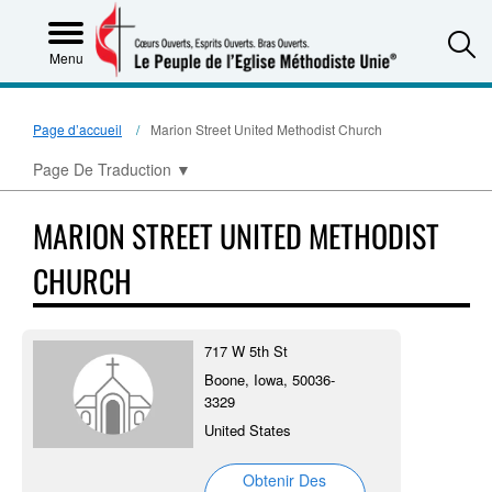
S
Menu
Page d’accueil
Marion Street United Methodist Church
Page De Traduction
▼
MARION STREET UNITED METHODIST
CHURCH
717 W 5th St
Boone, Iowa, 50036-
3329
United States
Obtenir Des