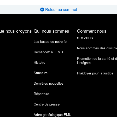
Retour au sommet
ue nous croyons
Qui nous sommes
Comment nous
servons
Les bases de notre foi
Nous sommes des discipl
Demandez à l’EMU
Promotion de la santé et 
Histoire
l’intégrité
Structure
Plaidoyer pour la justice
Dernières nouvelles
Répertoire
Centre de presse
Arbre généalogique EMU