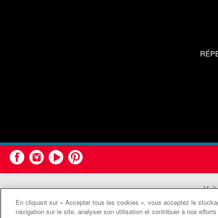
RÉP
Unit
En cliquant sur « Accepter tous les cookies », vous acceptez le stockag
navigation sur le site, analyser son utilisation et contribuer à nos effor