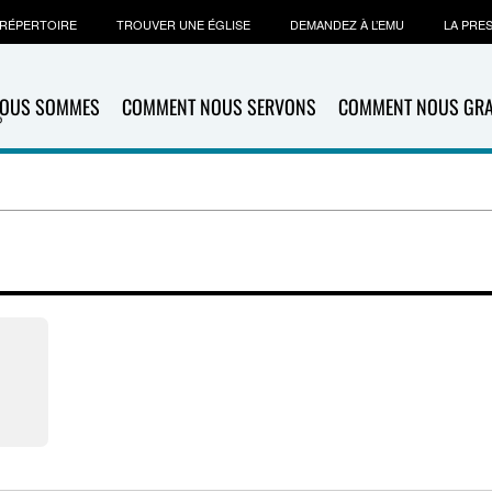
RÉPERTOIRE
TROUVER UNE ÉGLISE
DEMANDEZ À L’EMU
LA PRE
NOUS SOMMES
COMMENT NOUS SERVONS
COMMENT NOUS GR