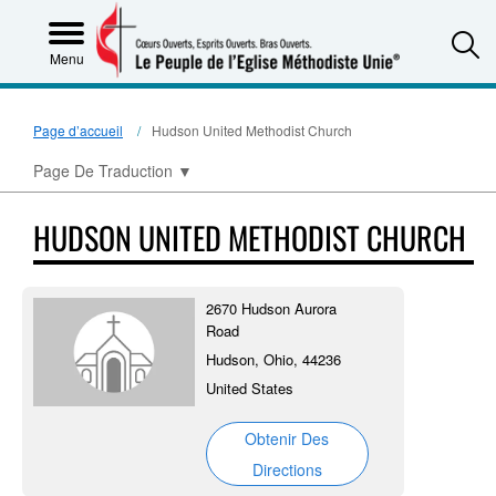
S
Menu
Page d’accueil
Hudson United Methodist Church
Page De Traduction
▼
HUDSON UNITED METHODIST CHURCH
2670 Hudson Aurora
Road
Hudson, Ohio, 44236
United States
Obtenir Des
Directions