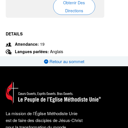
Obtenir Des
Directions
DETAILS
Attendance:
19
Langues parlées:
Anglais
Retour au sommet
La mission de l’Église Méthodiste Unie
est de faire des disciples de Jésus-Christ
pour la transformation du monde.