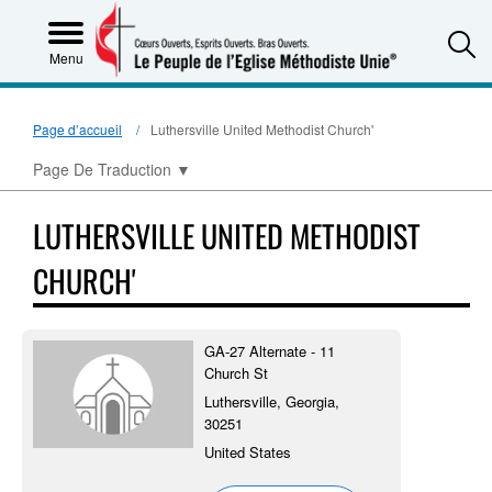
S
Menu
Page d’accueil
Luthersville United Methodist Church'
Page De Traduction
▼
LUTHERSVILLE UNITED METHODIST
CHURCH'
GA-27 Alternate - 11
Church St
Luthersville, Georgia,
30251
United States