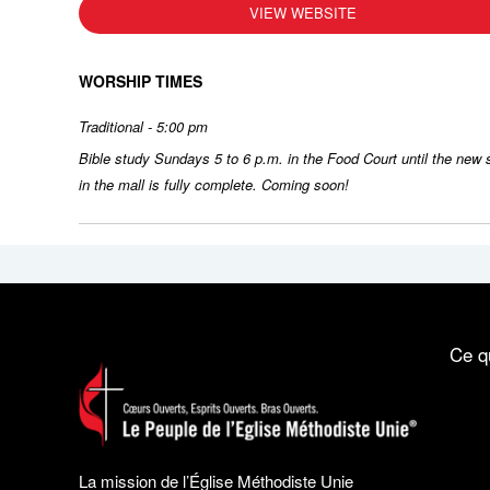
VIEW WEBSITE
WORSHIP TIMES
Traditional - 5:00 pm
Bible study Sundays 5 to 6 p.m. in the Food Court until the new
in the mall is fully complete. Coming soon!
Ce q
La mission de l’Église Méthodiste Unie