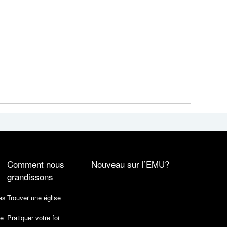
Comment nous
Nouveau sur l’EMU?
grandissons
es
Trouver une église
de
Pratiquer votre foi