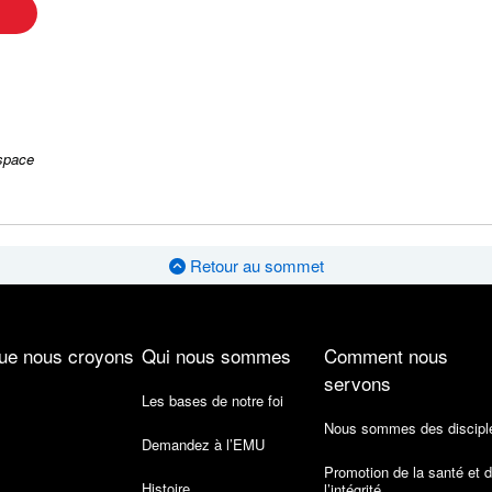
 space
Retour au sommet
ue nous croyons
Qui nous sommes
Comment nous
servons
Les bases de notre foi
Nous sommes des discipl
Demandez à l’EMU
Promotion de la santé et 
Histoire
l’intégrité