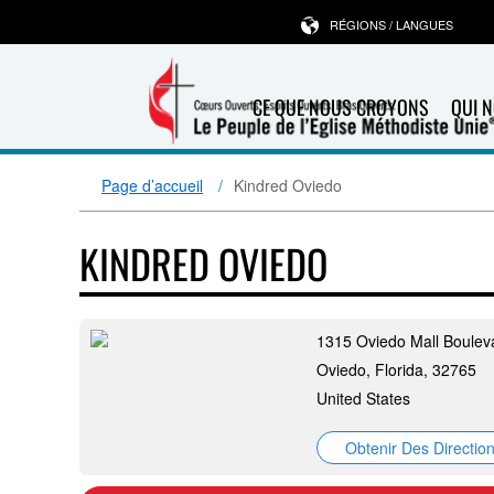
RÉGIONS / LANGUES
CE QUE NOUS CROYONS
QUI 
Page d’accueil
Kindred Oviedo
KINDRED OVIEDO
1315 Oviedo Mall Boulev
Oviedo, Florida, 32765
United States
Obtenir Des Directio