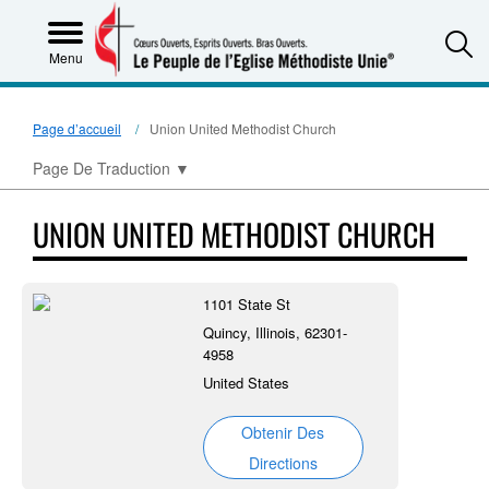
S
Menu
Page d’accueil
Union United Methodist Church
Page De Traduction
▼
UNION UNITED METHODIST CHURCH
1101 State St
Quincy, Illinois, 62301-
4958
United States
Obtenir Des
Directions