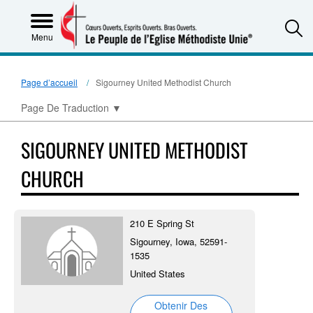
S
Menu
Page d’accueil
Sigourney United Methodist Church
Page De Traduction
▼
SIGOURNEY UNITED METHODIST
CHURCH
210 E Spring St
Sigourney, Iowa, 52591-
1535
United States
Obtenir Des