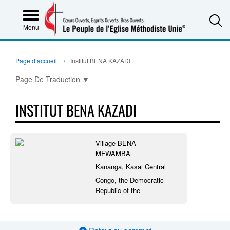
S
Menu
Page d’accueil
Institut BENA KAZADI
Page De Traduction
▼
INSTITUT BENA KAZADI
Village BENA
MFWAMBA
Kananga, Kasai Central
Congo, the Democratic
Republic of the