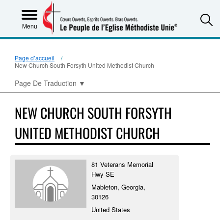
S
Menu
Page d’accueil
New Church South Forsyth United Methodist Church
Page De Traduction
▼
NEW CHURCH SOUTH FORSYTH
UNITED METHODIST CHURCH
81 Veterans Memorial
Hwy SE
Mableton, Georgia,
30126
United States