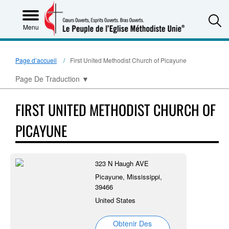
S
Menu
Page d’accueil
First United Methodist Church of Picayune
Page De Traduction
▼
FIRST UNITED METHODIST CHURCH OF
PICAYUNE
323 N Haugh AVE
Picayune, Mississippi,
39466
United States
Obtenir Des