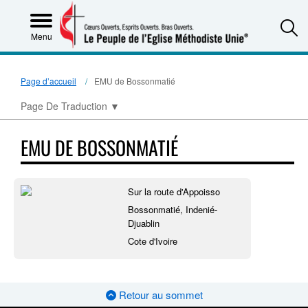
S
Menu
Page d’accueil
EMU de Bossonmatié
Page De Traduction
▼
EMU DE BOSSONMATIÉ
Sur la route d'Appoisso
Bossonmatié, Indenié-
Djuablin
Cote d'Ivoire
Retour au sommet