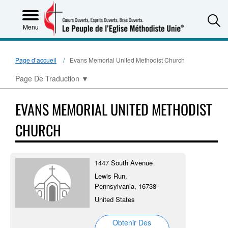
S
Menu
Page d’accueil
Evans Memorial United Methodist Church
Page De Traduction
▼
EVANS MEMORIAL UNITED METHODIST
CHURCH
1447 South Avenue
Lewis Run,
Pennsylvania, 16738
United States
Obtenir Des