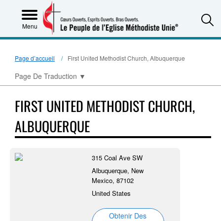
S
Menu
Page d’accueil
First United Methodist Church, Albuquerque
Page De Traduction
▼
FIRST UNITED METHODIST CHURCH,
ALBUQUERQUE
315 Coal Ave SW
Albuquerque, New
Mexico, 87102
United States
Obtenir Des