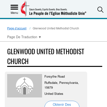
S
Menu
Page d’accueil
Glenwood United Methodist Church
Page De Traduction
▼
GLENWOOD UNITED METHODIST
CHURCH
Forsythe Road
Ruffsdale, Pennsylvania,
15679
United States
Obtenir Des