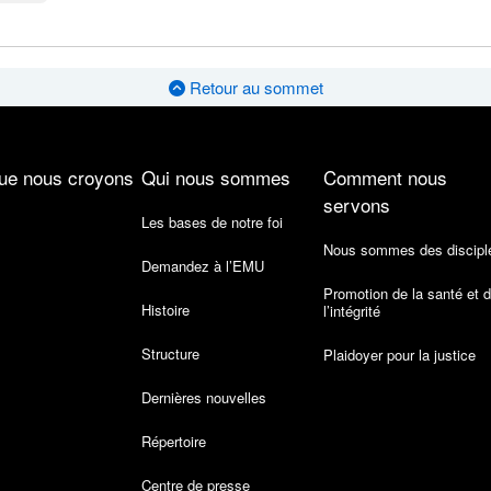
Retour au sommet
ue nous croyons
Qui nous sommes
Comment nous
servons
Les bases de notre foi
Nous sommes des discipl
Demandez à l’EMU
Promotion de la santé et 
Histoire
l’intégrité
Structure
Plaidoyer pour la justice
Dernières nouvelles
Répertoire
Centre de presse