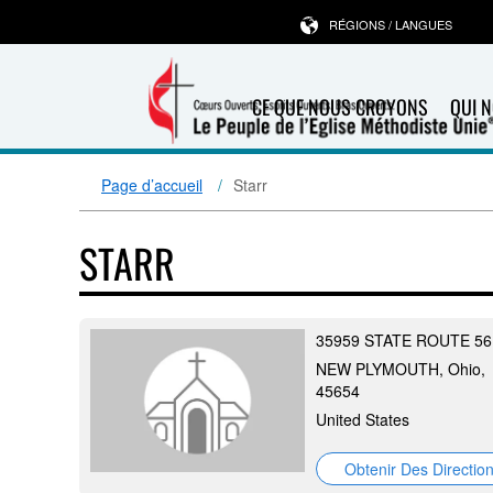
RÉGIONS / LANGUES
CE QUE NOUS CROYONS
QUI 
Page d’accueil
Starr
STARR
35959 STATE ROUTE 56
NEW PLYMOUTH, Ohio,
45654
United States
Obtenir Des Directio