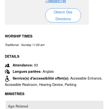
+16602631745
Obtenir Des
Directions
WORSHIP TIMES
Traditional - Sunday 11:00 am
DETAILS
Attendance:
93
Langues parlées:
Anglais
Service(s) d'accessibilité offert(s):
Accessible Entrance,
Accessible Restroom, Hearing Device, Parking
MINISTRIES
Age Related