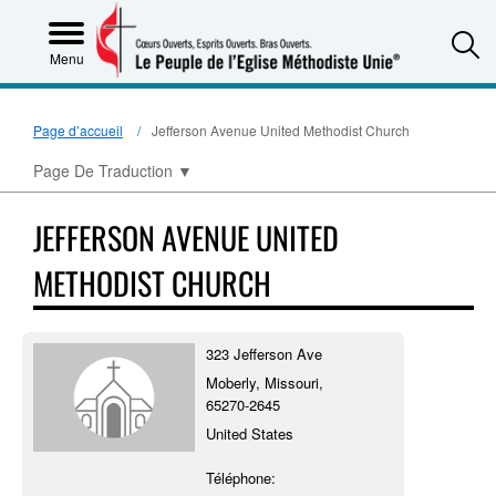
S
Menu
Page d’accueil
Jefferson Avenue United Methodist Church
Page De Traduction
▼
JEFFERSON AVENUE UNITED
METHODIST CHURCH
323 Jefferson Ave
Moberly, Missouri,
65270-2645
United States
Téléphone: