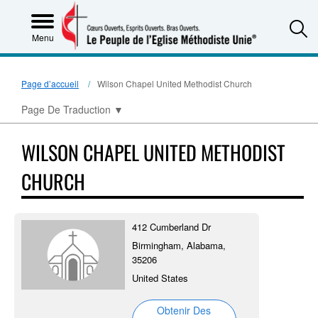
S
Menu
Page d’accueil
Wilson Chapel United Methodist Church
Page De Traduction
▼
WILSON CHAPEL UNITED METHODIST
CHURCH
412 Cumberland Dr
Birmingham, Alabama,
35206
United States
Obtenir Des