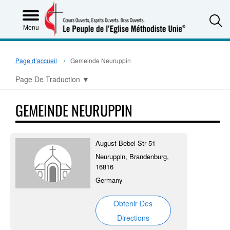
S
Menu
Page d’accueil
Gemeinde Neuruppin
Page De Traduction
▼
GEMEINDE NEURUPPIN
August-Bebel-Str 51
Neuruppin, Brandenburg,
16816
Germany
Obtenir Des
Directions