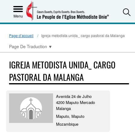
S
Menu
Page d’accueil
Igreja metodista unida_ cargo pastoral da Malanga
Page De Traduction
▼
IGREJA METODISTA UNIDA_ CARGO
PASTORAL DA MALANGA
Avenida 24 de Julho
4200 Maputo Mercado
Malanga
Maputo, Maputo
Mozambique