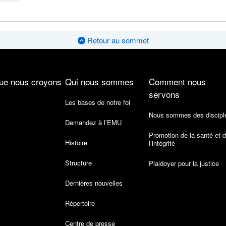
Retour au sommet
ue nous croyons
Qui nous sommes
Comment nous
servons
Les bases de notre foi
Nous sommes des discipl
Demandez à l’EMU
Promotion de la santé et 
Histoire
l’intégrité
Structure
Plaidoyer pour la justice
Dernières nouvelles
Répertoire
Centre de presse