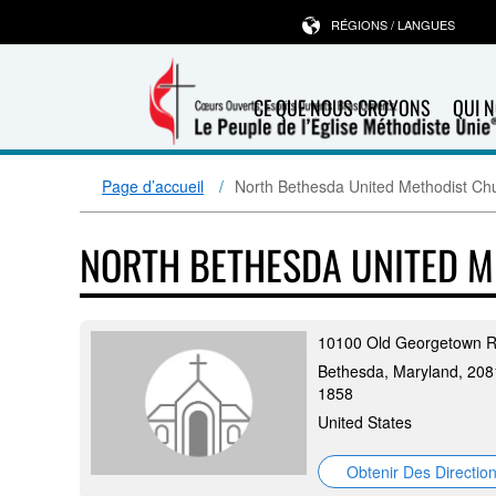
RÉGIONS / LANGUES
CE QUE NOUS CROYONS
QUI 
Page d’accueil
North Bethesda United Methodist Ch
NORTH BETHESDA UNITED 
10100 Old Georgetown 
Bethesda, Maryland, 208
1858
United States
Obtenir Des Directio