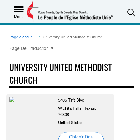
S
Menu
Page d’accueil
University United Methodist Church
Page De Traduction
▼
UNIVERSITY UNITED METHODIST
CHURCH
3405 Taft Blvd
Wichita Falls, Texas,
76308
United States
Obtenir Des