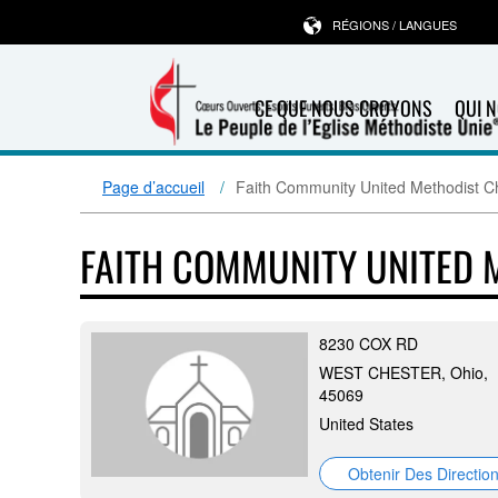
RÉGIONS / LANGUES
CE QUE NOUS CROYONS
QUI 
Page d’accueil
Faith Community United Methodist C
FAITH COMMUNITY UNITED
8230 COX RD
WEST CHESTER, Ohio,
45069
United States
Obtenir Des Directio