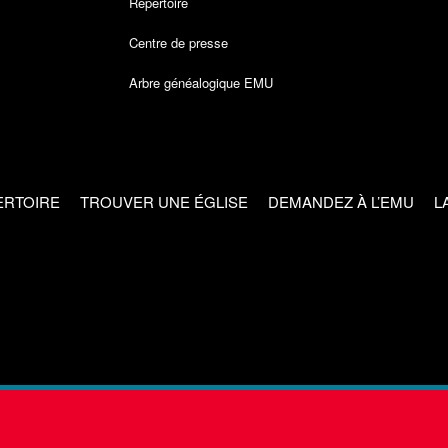
Répertoire
Centre de presse
Arbre généalogique EMU
ERTOIRE
TROUVER UNE ÉGLISE
DEMANDEZ À L’EMU
L