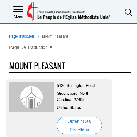
S
Menu
Page d’accueil
Mount Pleasant
Page De Traduction
▼
MOUNT PLEASANT
5120 Burlington Road
Greensboro, North
Carolina, 27405
United States
Obtenir Des
Directions