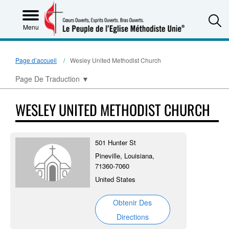
S
Menu
Page d’accueil
Wesley United Methodist Church
Page De Traduction
▼
WESLEY UNITED METHODIST CHURCH
501 Hunter St
Pineville, Louisiana,
71360-7060
United States
Obtenir Des
Directions