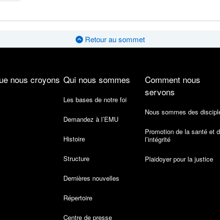
Retour au sommet
ue nous croyons
Qui nous sommes
Comment nous
servons
Les bases de notre foi
Nous sommes des discipl
Demandez à l’EMU
Promotion de la santé et 
Histoire
l’intégrité
Structure
Plaidoyer pour la justice
Dernières nouvelles
Répertoire
Centre de presse