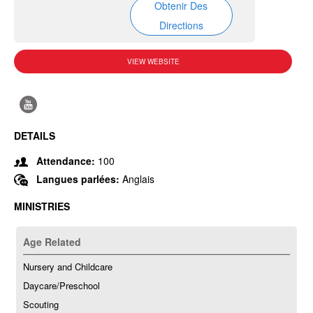
Obtenir Des
Directions
VIEW WEBSITE
DETAILS
Attendance:
100
Langues parlées:
Anglais
MINISTRIES
Age Related
Nursery and Childcare
Daycare/Preschool
Scouting